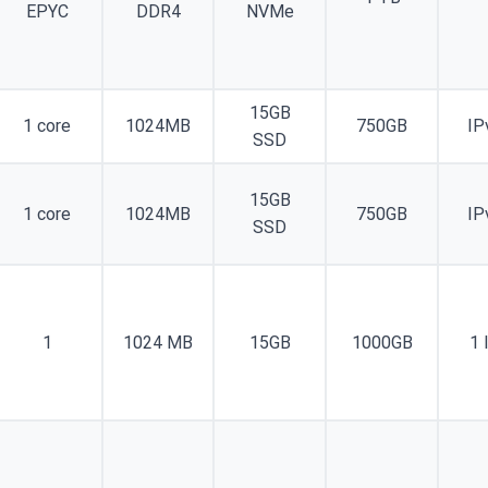
EPYC
DDR4
NVMe
15GB
1 core
1024MB
750GB
IP
SSD
15GB
1 core
1024MB
750GB
IP
SSD
1
1024 MB
15GB
1000GB
1 