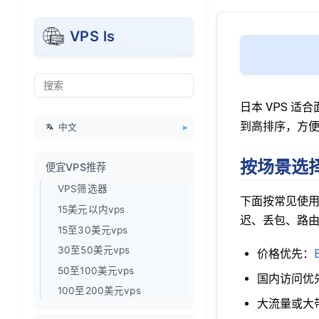
VPS ls
日本 VPS 
到高排序，方便
中文
按场景选择
便宜VPS推荐
VPS筛选器
下面按常见使用
15美元以内vps
迟、丢包、路
15至30美元vps
30至50美元vps
价格优先：
50至100美元vps
国内访问优
100至200美元vps
大流量或大