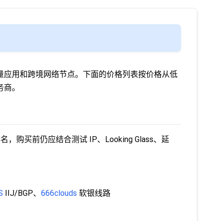
轻量应用和跨境网络节点。下面的价格列表按价格从低
务商。
仍应结合测试 IP、Looking Glass、延
S
IIJ/BGP、
666clouds
软银线路