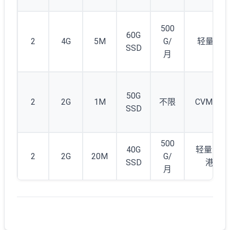
500
60G
2
4G
5M
G/
轻量云
SSD
月
50G
2
2G
1M
不限
CVM S5
SSD
500
40G
轻量-香
2
2G
20M
G/
SSD
港
月