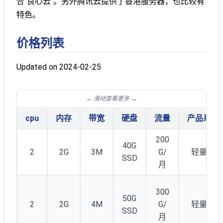
合"良心云"。另外腾讯云提供了香港服务器，也比较有
特色。
价格列表
Updated on 2024-02-25
cpu
内存
带宽
硬盘
流量
产品系列
200
40G
2
2G
3M
G/
轻量云
SSD
月
300
50G
2
2G
4M
G/
轻量云
SSD
月